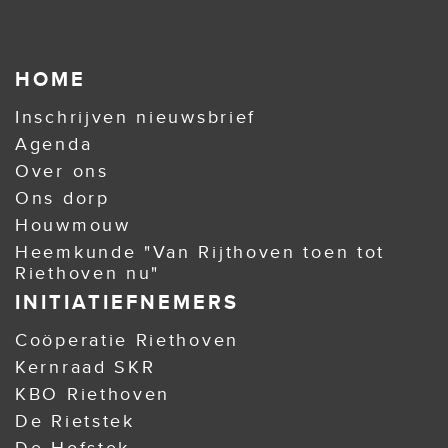
HOME
Inschrijven nieuwsbrief
Agenda
Over ons
Ons dorp
Houwmouw
Heemkunde "Van Rijthoven toen tot
Riethoven nu"
INITIATIEFNEMERS
Coöperatie Riethoven
Kernraad SKR
KBO Riethoven
De Rietstek