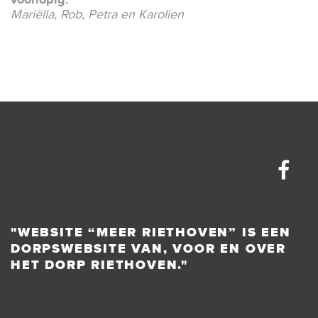
Mariëlla, Rob, Petra en Karolien
"WEBSITE “MEER RIETHOVEN” IS EEN
DORPSWEBSITE VAN, VOOR EN OVER
HET DORP RIETHOVEN."