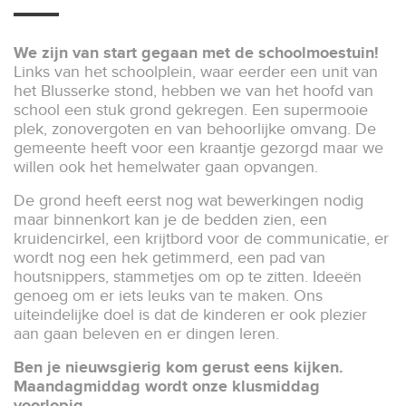
We zijn van start gegaan met de schoolmoestuin!
Links van het schoolplein, waar eerder een unit van
het Blusserke stond, hebben we van het hoofd van
school een stuk grond gekregen. Een supermooie
plek, zonovergoten en van behoorlijke omvang. De
gemeente heeft voor een kraantje gezorgd maar we
willen ook het hemelwater gaan opvangen.
De grond heeft eerst nog wat bewerkingen nodig
maar binnenkort kan je de bedden zien, een
kruidencirkel, een krijtbord voor de communicatie, er
wordt nog een hek getimmerd, een pad van
houtsnippers, stammetjes om op te zitten. Ideeën
genoeg om er iets leuks van te maken. Ons
uiteindelijke doel is dat de kinderen er ook plezier
aan gaan beleven en er dingen leren.
Ben je nieuwsgierig kom gerust eens kijken.
Maandagmiddag wordt onze klusmiddag
voorlopig.