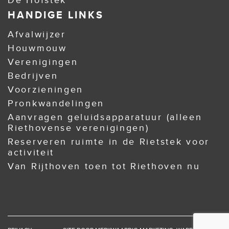
De Hofstek
HANDIGE LINKS
Afvalwijzer
Houwmouw
Verenigingen
Bedrijven
Voorzieningen
Pronkwandelingen
Aanvragen geluidsapparatuur (alleen
Riethovense verenigingen)
Reserveren ruimte in de Rietstek voor
activiteit
Van Rijthoven toen tot Riethoven nu