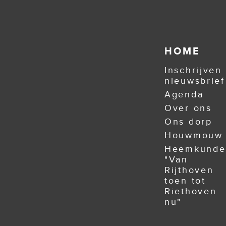
HOME
Inschrijven
nieuwsbrief
Agenda
Over ons
Ons dorp
Houwmouw
Heemkunde
"Van
Rijthoven
toen tot
Riethoven
nu"