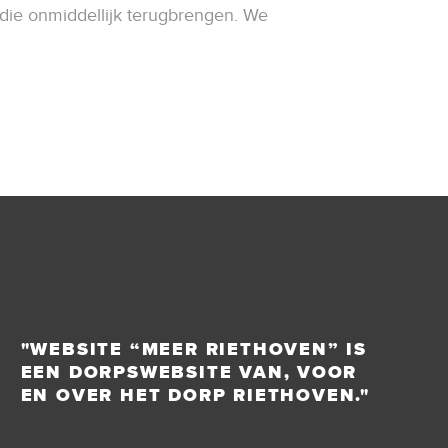
die onmiddellijk terugbrengen. We
"WEBSITE “MEER RIETHOVEN” IS
EEN DORPSWEBSITE VAN, VOOR
EN OVER HET DORP RIETHOVEN."