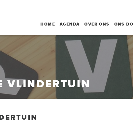
HOME
AGENDA
OVER ONS
ONS D
E VLINDERTUIN
NDERTUIN