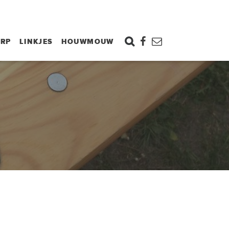
ORP
LINKJES
HOUWMOUW