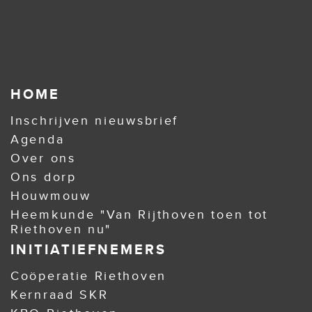
HOME
Inschrijven nieuwsbrief
Agenda
Over ons
Ons dorp
Houwmouw
Heemkunde "Van Rijthoven toen tot
Riethoven nu"
INITIATIEFNEMERS
Coöperatie Riethoven
Kernraad SKR