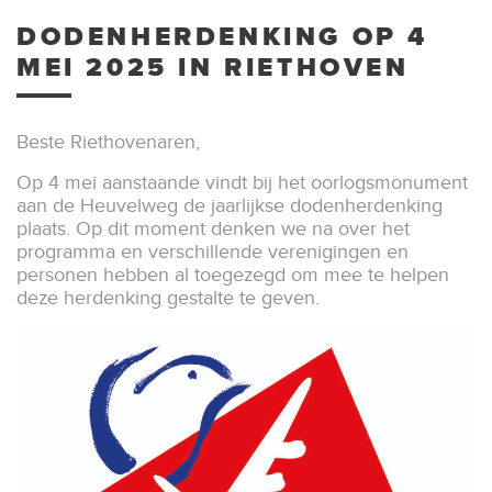
DODENHERDENKING OP 4
MEI 2025 IN RIETHOVEN
Beste Riethovenaren,
Op 4 mei aanstaande vindt bij het oorlogsmonument
aan de Heuvelweg de jaarlijkse dodenherdenking
plaats. Op dit moment denken we na over het
programma en verschillende verenigingen en
personen hebben al toegezegd om mee te helpen
deze herdenking gestalte te geven.