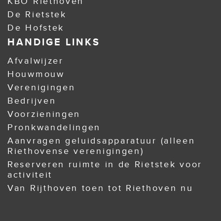
KBO Riethoven
De Rietstek
De Hofstek
HANDIGE LINKS
Afvalwijzer
Houwmouw
Verenigingen
Bedrijven
Voorzieningen
Pronkwandelingen
Aanvragen geluidsapparatuur (alleen
Riethovense verenigingen)
Reserveren ruimte in de Rietstek voor
activiteit
Van Rijthoven toen tot Riethoven nu