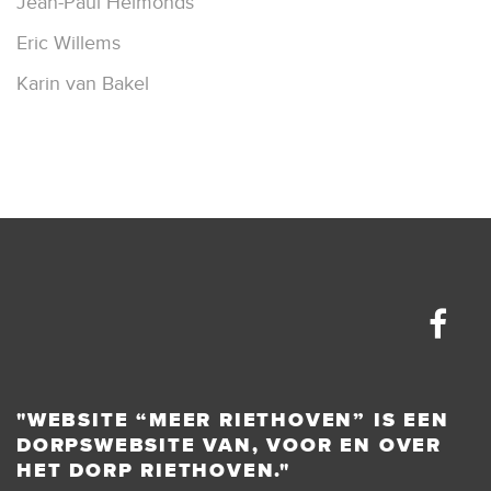
Jean-Paul Helmonds
Eric Willems
Karin van Bakel
"WEBSITE “MEER RIETHOVEN” IS EEN
DORPSWEBSITE VAN, VOOR EN OVER
HET DORP RIETHOVEN."