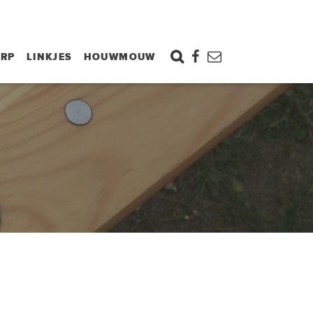
ORP
LINKJES
HOUWMOUW