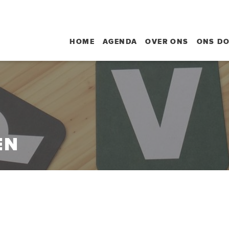
HOME
AGENDA
OVER ONS
ONS D
EN