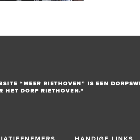
BSITE “MEER RIETHOVEN” IS EEN DORPSW
R HET DORP RIETHOVEN."
TIATIEFNEMERS
HANDIGE LINKS