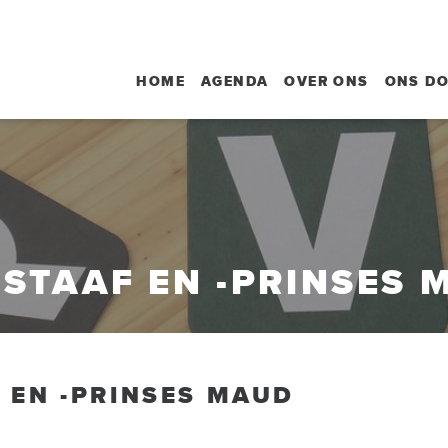
HOME
AGENDA
OVER ONS
ONS D
STAAF EN -PRINSES 
 EN -PRINSES MAUD