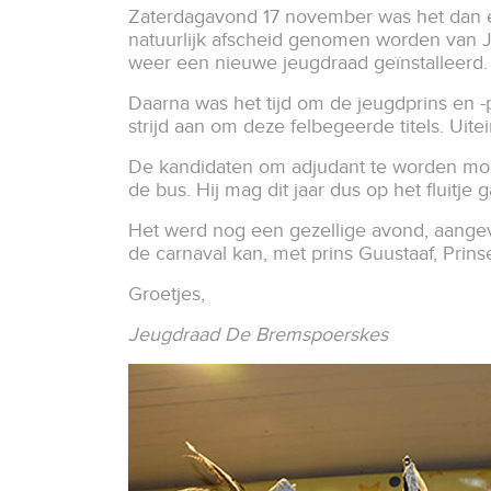
Zaterdagavond 17 november was het dan ei
natuurlijk afscheid genomen worden van Je
weer een nieuwe jeugdraad geïnstalleerd.
Daarna was het tijd om de jeugdprins en
strijd aan om deze felbegeerde titels. Ui
De kandidaten om adjudant te worden moest
de bus. Hij mag dit jaar dus op het fluitje 
Het werd nog een gezellige avond, aangev
de carnaval kan, met prins Guustaaf, Prin
Groetjes,
Jeugdraad De Bremspoerskes