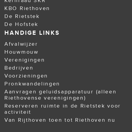
Kernraad SKR
KBO Riethoven
De Rietstek
De Hofstek
HANDIGE LINKS
Afvalwijzer
Houwmouw
Verenigingen
Bedrijven
Voorzieningen
Pronkwandelingen
Aanvragen geluidsapparatuur (alleen
Riethovense verenigingen)
Reserveren ruimte in de Rietstek voor
activiteit
Van Rijthoven toen tot Riethoven nu