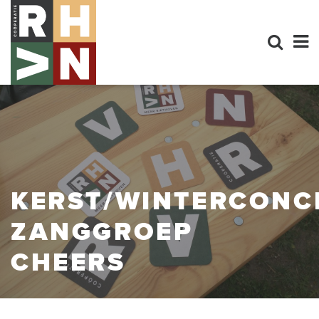
KERST/WINTERCONC
ZANGGROEP
CHEERS