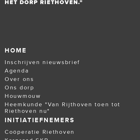
HET DORP RIETHOVEN."
HOME
Inschrijven nieuwsbrief
Agenda
Over ons
Ons dorp
Houwmouw
Heemkunde "Van Rijthoven toen tot
Riethoven nu"
INITIATIEFNEMERS
Coöperatie Riethoven