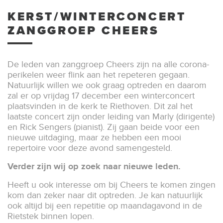
KERST/WINTERCONCERT
ZANGGROEP CHEERS
De leden van zanggroep Cheers zijn na alle ­corona-
perikelen weer flink aan het repeteren gegaan.
Natuurlijk willen we ook graag optreden en daarom
zal er op vrijdag 17 december een winter­concert
plaatsvinden in de kerk te Riethoven. Dit zal het
laatste concert zijn onder leiding van Marly (dirigente)
en Rick Sengers (pianist). Zij gaan beide voor een
nieuwe uitdaging, maar ze hebben een mooi
repertoire voor deze avond samengesteld.
Verder zijn wij op zoek naar nieuwe leden.
Heeft u ook interesse om bij Cheers te komen zingen
kom dan zeker naar dit optreden. Je kan natuurlijk
ook altijd bij een repetitie op maandagavond in de
Rietstek binnen lopen.