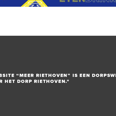
BSITE “MEER RIETHOVEN” IS EEN DORPSW
R HET DORP RIETHOVEN."