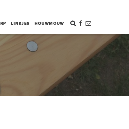
ORP
LINKJES
HOUWMOUW