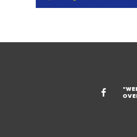
"WE
OVE