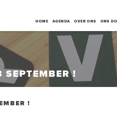
HOME
AGENDA
OVER ONS
ONS D
 SEPTEMBER !
EMBER !