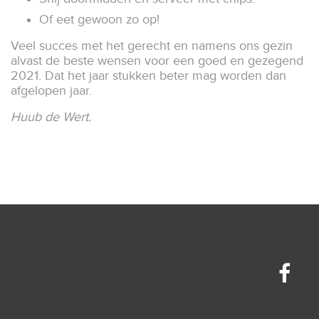
Of eet gewoon zo op!
Veel succes met het gerecht en namens ons gezin
alvast de beste wensen voor een goed en gezegend
2021. Dat het jaar stukken beter mag worden dan
afgelopen jaar.
Huub de Wert.