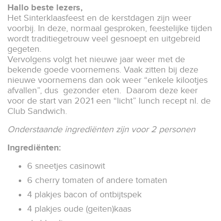
Hallo beste lezers,
Het Sinterklaasfeest en de kerstdagen zijn weer
voorbij. In deze, normaal gesproken, feestelijke tijden
wordt traditiegetrouw veel gesnoept en uitgebreid
gegeten.
Vervolgens volgt het nieuwe jaar weer met de
bekende goede voornemens. Vaak zitten bij deze
nieuwe voornemens dan ook weer “enkele kilootjes
afvallen”, dus gezonder eten. Daarom deze keer
voor de start van 2021 een “licht” lunch recept nl. de
Club Sandwich.
Onderstaande ingrediënten zijn voor 2 personen
Ingrediënten:
6 sneetjes casinowit
6 cherry tomaten of andere tomaten
4 plakjes bacon of ontbijtspek
4 plakjes oude (geiten)kaas