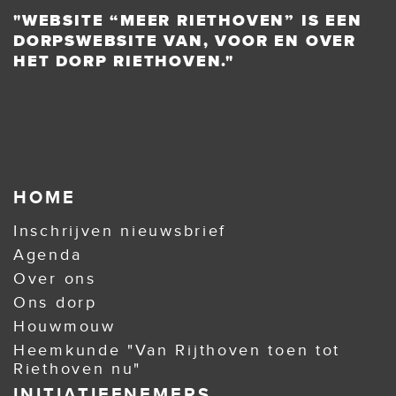
"WEBSITE “MEER RIETHOVEN” IS EEN
DORPSWEBSITE VAN, VOOR EN OVER
HET DORP RIETHOVEN."
HOME
Inschrijven nieuwsbrief
Agenda
Over ons
Ons dorp
Houwmouw
Heemkunde "Van Rijthoven toen tot
Riethoven nu"
INITIATIEFNEMERS