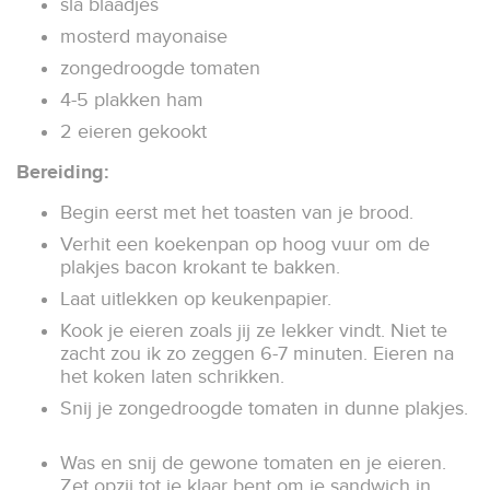
sla blaadjes
mosterd mayonaise
zongedroogde tomaten
4-5 plakken ham
2 eieren gekookt
Bereiding:
Begin eerst met het toasten van je brood.
Verhit een koekenpan op hoog vuur om de
plakjes bacon krokant te bakken.
Laat uitlekken op keukenpapier.
Kook je eieren zoals jij ze lekker vindt. Niet te
zacht zou ik zo zeggen 6-7 minuten. Eieren na
het koken laten schrikken.
Snij je zongedroogde tomaten in dunne plakjes.
Was en snij de gewone tomaten en je eieren.
Zet opzij tot je klaar bent om je sandwich in