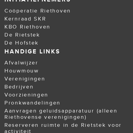
Coöperatie Riethoven
Kernraad SKR
KBO Riethoven
De Rietstek
De Hofstek
HANDIGE LINKS
Afvalwijzer
Houwmouw
Verenigingen
Bedrijven
Voorzieningen
Pronkwandelingen
Aanvragen geluidsapparatuur (alleen
Riethovense verenigingen)
Reserveren ruimte in de Rietstek voor
activiteit