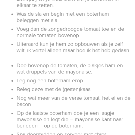
elkaar te zetten.
Was de sla en begin met een boterham
beleggen met sla.
Voeg dan de zongedroogde tomaat toe en de
normale tomaten bovenop.
Uiteraard kun je hem zo opbouwen als je zelf
wilt, ik vertel alleen maar hoe ik het heb gedaan.
Doe bovenop de tomaten, de plakjes ham en
wat druppels van de mayonaise.
Leg nog een boterham erop.
Beleg deze met de (geiten)kaas.
Nog wat meer van de verse tomaat, het ei en de
bacon.
Op de laatste boterham doe je een laagje
mayonaise en legt die – mayonaise kant naar
beneden – op de boterham.
Snij doormidden en serveer met chips.