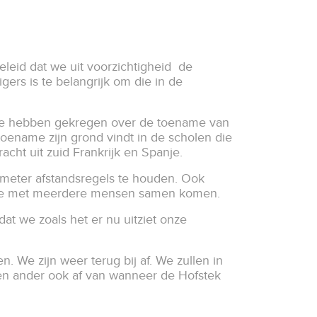
leid dat we uit voorzichtigheid de
ers is te belangrijk om die in de
role hebben gekregen over de toename van
toename zijn grond vindt in de scholen die
cht uit zuid Frankrijk en Spanje.
 meter afstandsregels te houden. Ook
r we met meerdere mensen samen komen.
at we zoals het er nu uitziet onze
. We zijn weer terug bij af. We zullen in
 en ander ook af van wanneer de Hofstek