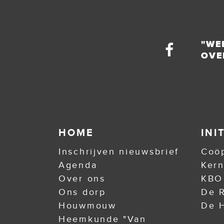
"WE
OVE
HOME
INI
Inschrijven nieuwsbrief
Coöp
Agenda
Ker
Over ons
KBO
Ons dorp
De R
Houwmouw
De H
Heemkunde "Van