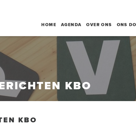
HOME
AGENDA
OVER ONS
ONS D
BERICHTEN KBO
TEN KBO