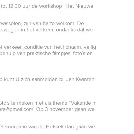
 tot 12.30 uur de workshop “Het Nieuwe
itwisselen, zijn van harte welkom. De
 bewegen in het verkeer, ondanks dat we
verkeer, conditie van het lichaam, veilig
ehulp van praktische filmpjes, foto’s en
 kunt U zich aanmelden bij Jan Kwinten.
oto’s te maken met als thema “Vakantie in
ers@gmail.com
. Op 3 november gaan we
et voorplein van de Hofstek dan gaan we