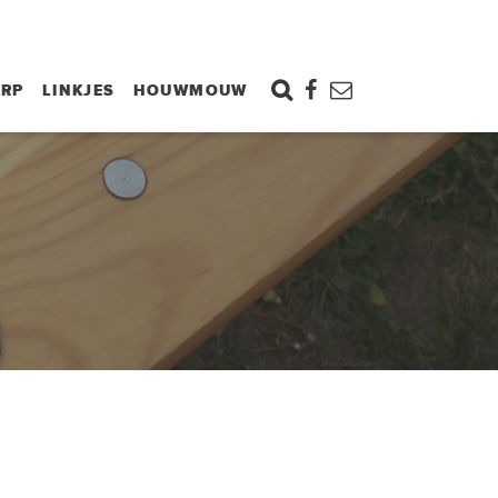
ORP
LINKJES
HOUWMOUW