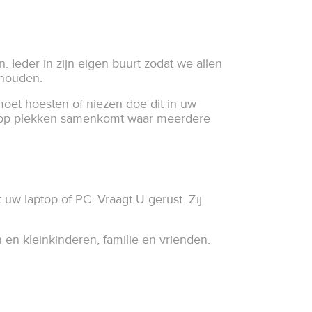
 Ieder in zijn eigen buurt zodat we allen
n houden.
moet hoesten of niezen doe dit in uw
of op plekken samenkomt waar meerdere
uw laptop of PC. Vraagt U gerust. Zij
n en kleinkinderen, familie en vrienden.