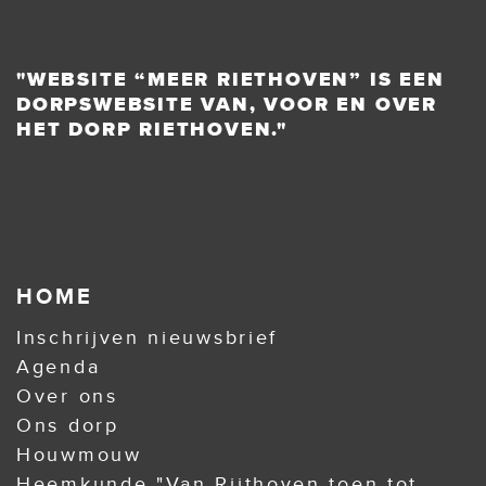
"WEBSITE “MEER RIETHOVEN” IS EEN
DORPSWEBSITE VAN, VOOR EN OVER
HET DORP RIETHOVEN."
HOME
Inschrijven nieuwsbrief
Agenda
Over ons
Ons dorp
Houwmouw
Heemkunde "Van Rijthoven toen tot