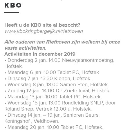
KBO
Heeft u de KBO site al bezocht?
www.kbokringbergeijk.nl/riethoven
Alle ouderen van Riethoven zijn welkom bij onze
vaste activiteiten.
Activiteiten in december 2019
• Donderdag 2 jan. 14.00 Nieuwjaarsontmoeting,
Hofstek.
• Maandag 6 jan. 10.00 Tablet PC, Hofstek.
• Dinsdag 7 jan. 13.30 Kienen, Hofstek.
• Woensdag 8 jan. 18.00 Samen Eten, Hofstek.
• Zondag 12 jan. 14.00 De Zoete Inval, Hofstek.
• Maandag 13 jan. 10.00 Tablet PC, Hofstek.
• Woensdag 15 jan. 13.00 Rondleiding SNEP, door
Roland Snep. Vertrek 12.00 u, Hofstek.
• Dinsdag 14 jan. – 19 jan. Senioren Beurs,
Koningshof , Veldhoven.
• Maandag 20 jan. 10.00 Tablet PC, Hofstek.