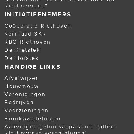
Riethoven nu"
INITIATIEFNEMERS
Coöperatie Riethoven
Kernraad SKR
KBO Riethoven
De Rietstek
De Hofstek
HANDIGE LINKS
Afvalwijzer
Houwmouw
Verenigingen
Bedrijven
Voorzieningen
Pronkwandelingen
Aanvragen geluidsapparatuur (alleen
Riethovense verenigingen)