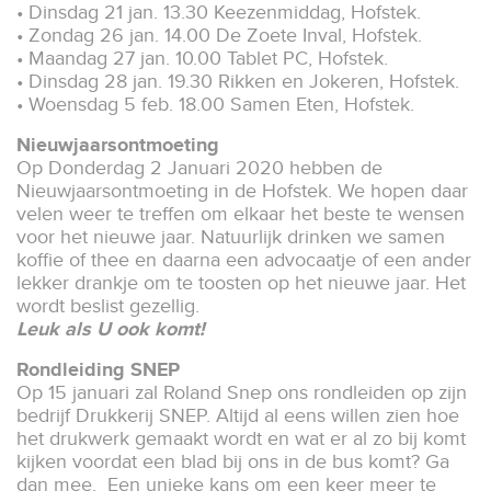
• Dinsdag 21 jan. 13.30 Keezenmiddag, Hofstek.
• Zondag 26 jan. 14.00 De Zoete Inval, Hofstek.
• Maandag 27 jan. 10.00 Tablet PC, Hofstek.
• Dinsdag 28 jan. 19.30 Rikken en Jokeren, Hofstek.
• Woensdag 5 feb. 18.00 Samen Eten, Hofstek.
Nieuwjaarsontmoeting
Op Donderdag 2 Januari 2020 hebben de
Nieuwjaarsontmoeting in de Hofstek. We hopen daar
velen weer te treffen om elkaar het beste te wensen
voor het nieuwe jaar. Natuurlijk drinken we samen
koffie of thee en daarna een advocaatje of een ander
lekker drankje om te toosten op het nieuwe jaar. Het
wordt beslist gezellig.
Leuk als U ook komt!
Rondleiding SNEP
Op 15 januari zal Roland Snep ons rondleiden op zijn
bedrijf Drukkerij SNEP. Altijd al eens willen zien hoe
het drukwerk gemaakt wordt en wat er al zo bij komt
kijken voordat een blad bij ons in de bus komt? Ga
dan mee. Een unieke kans om een keer meer te