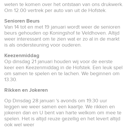
weten te komen over het ontstaan van ons drukwerk.
Om 12.00 vertrek per auto van uit de Hofstek.
Senioren Beurs
Van 14 tot en met 19 januari wordt weer de senioren
beurs gehouden op Koningshof te Veldhoven. Altijd
weer interessant om te zien wat er zo al in de markt
is als ondersteuning voor ouderen.
Keezenmiddag
Op dinsdag 21 januari houden wij voor de eerste
keer een Keezenmiddag in de Hofstek. Een leuk spel
om samen te spelen en te lachen. We beginnen om
13.30.
Rikken en Jokeren
Op Dinsdag 28 januari ‘s avonds om 19.30 uur
leggen we weer samen een kaartje. We rikken en
jokeren dan en U bent van harte welkom om mee te
spelen. Het is altijd reuze gezellig en het levert altijd
ook wel weer