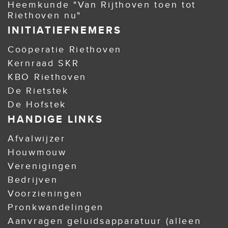
Heemkunde "Van Rijthoven toen tot
Riethoven nu"
INITIATIEFNEMERS
Coöperatie Riethoven
Kernraad SKR
KBO Riethoven
De Rietstek
De Hofstek
HANDIGE LINKS
Afvalwijzer
Houwmouw
Verenigingen
Bedrijven
Voorzieningen
Pronkwandelingen
Aanvragen geluidsapparatuur (alleen