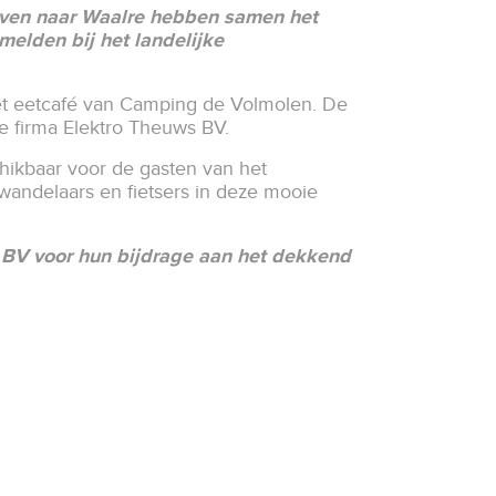
oven naar Waalre hebben samen het
melden bij het landelijke
et eetcafé van Camping de Volmolen. De
de firma Elektro Theuws BV.
chikbaar voor de gasten van het
andelaars en fietsers in deze mooie
BV voor hun bijdrage aan het dekkend