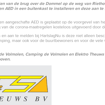
den van de brug over de Dommel op de weg van Rieth
n AED in een buitenkast te installeren en deze aan te 
 aangeschafte AED is geplaatst op de voorgevel van h
ng van de corona-maatregelen kosteloos uitgevoerd door 
 en aan te melden bij HartslagNu is deze niet alleen bes
mping, maar ook voor de buurtbewoners en voor de vele w
e Volmolen, Camping de Volmolen en Elektro Theuws 
hoven.