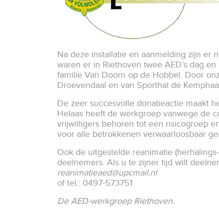
Na deze installatie en aanmelding zijn er 
waren er in Riethoven twee AED’s dag en 
familie Van Doorn op de Hobbel. Door onz
Droevendaal en van Sporthal de Kempha
De zeer succesvolle donatieactie maakt het 
Helaas heeft de werkgroep vanwege de coro
vrijwilligers behoren tot een risicogroep 
voor alle betrokkenen verwaarloosbaar ge
Ook de uitgestelde reanimatie (herhalings-
deelnemers. Als u te zijner tijd wilt deel
reanimatieaed@upcmail.nl
of tel.: 0497-573751.
De AED-werkgroep Riethoven.