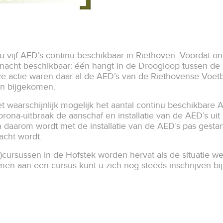
nu vijf AED’s continu beschikbaar in Riethoven. Voordat o
nacht beschikbaar: één hangt in de Droogloop tussen de R
e actie waren daar al de AED’s van de Riethovense Voet
an bijgekomen.
waarschijnlijk mogelijk het aantal continu beschikbare AED
na-uitbraak de aanschaf en installatie van de AED’s uit
en daarom wordt met de installatie van de AED’s pas gestar
acht wordt.
)cursussen in de Hofstek worden hervat als de situatie wee
nemen aan een cursus kunt u zich nog steeds inschrijven b