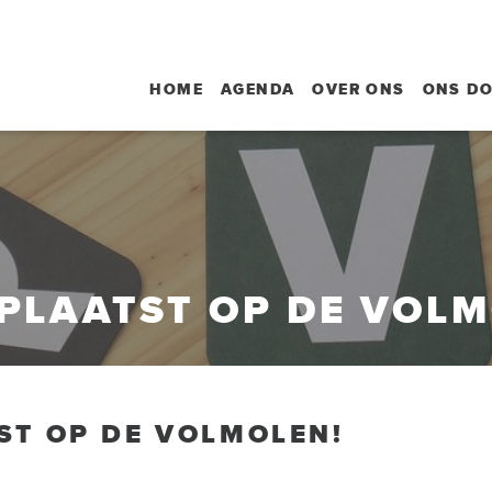
HOME
AGENDA
OVER ONS
ONS D
PLAATST OP DE VOLM
ST OP DE VOLMOLEN!