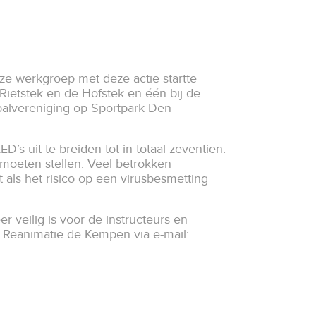
nze werkgroep met deze actie startte
ietstek en de Hofstek en één bij de
balvereniging op Sportpark Den
’s uit te breiden tot in totaal zeventien.
 moeten stellen. Veel betrokken
t als het risico op een virusbesmetting
r veilig is voor de instructeurs en
ij Reanimatie de Kempen via e-mail: