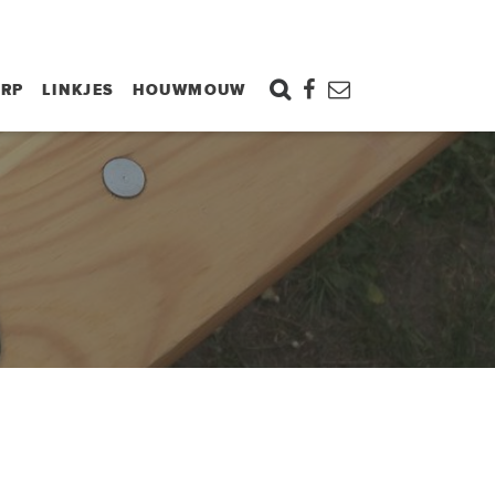
ORP
LINKJES
HOUWMOUW