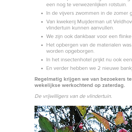
een nog te verwezenlijken rotstuin.
In de vijvers zwommen in de zomer 
Van kwekerij Muijderman uit Veldho
vlindertuin kunnen aanvullen.
We zijn ook dankbaar voor een flink
Het opbergen van de materialen was a
worden opgeborgen.
In het insectenhotel prijkt nu ook e
En verder hebben we 2 nieuwe bankje
Regelmatig krijgen we van bezoekers te 
wekelijkse werkochtend op zaterdag.
De vrijwilligers van de vlindertuin.