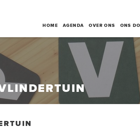
HOME
AGENDA
OVER ONS
ONS D
 VLINDERTUIN
ERTUIN