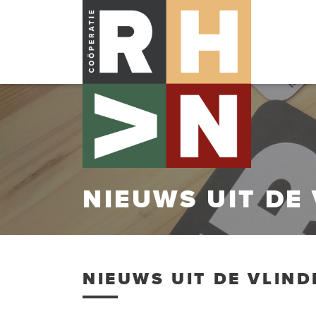
NIEUWS UIT DE
NIEUWS UIT DE VLIND