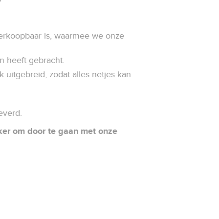
verkoopbaar is, waarmee we onze
in heeft gebracht.
uitgebreid, zodat alles netjes kan
leverd.
eker om door te gaan met onze