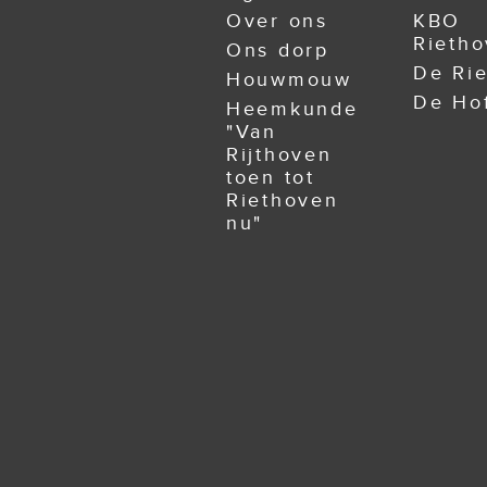
Over ons
KBO
Rieth
Ons dorp
De Rie
Houwmouw
De Ho
Heemkunde
"Van
Rijthoven
toen tot
Riethoven
nu"