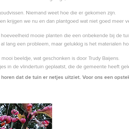
goudvissen. Niemand weet hoe die er gekomen zijn.
ven krijgen we nu en dan plantgoed wat niet goed meer 
e hoeveelheid mooie planten die een onbekende bij de tu
l lang een probleem, maar gelukkig is het materialen hok 
en mooi beeldje, wat geschonken is door Trudy Baijens.
s in de vlindertuin geplaatst, die de gemeente heeft ge
horen dat de tuin er netjes uitziet. Voor ons een opst