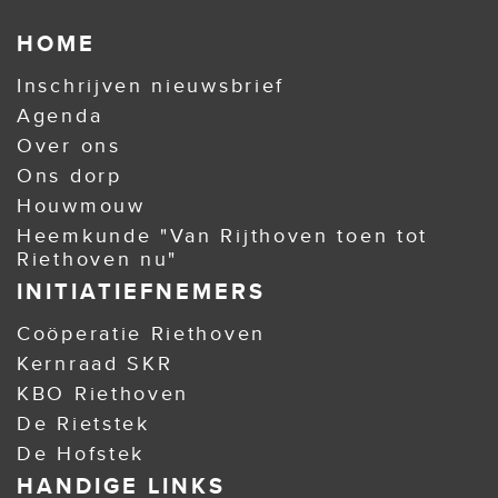
HOME
Inschrijven nieuwsbrief
Agenda
Over ons
Ons dorp
Houwmouw
Heemkunde "Van Rijthoven toen tot
Riethoven nu"
INITIATIEFNEMERS
Coöperatie Riethoven
Kernraad SKR
KBO Riethoven
De Rietstek
De Hofstek
HANDIGE LINKS