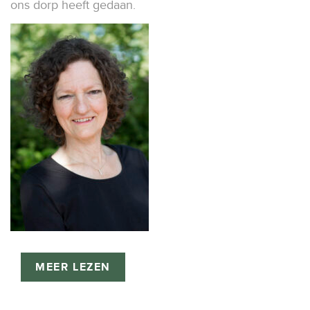
ons dorp
heeft gedaan.
MEER LEZEN