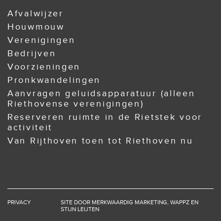
Afvalwijzer
Houwmouw
Verenigingen
Bedrijven
Voorzieningen
Pronkwandelingen
Aanvragen geluidsapparatuur (alleen
Riethovense verenigingen)
Reserveren ruimte in de Rietstek voor
activiteit
Van Rijthoven toen tot Riethoven nu
PRIVACY
SITE DOOR
MERKWAARDIG MARKETING
,
WAPPZ
EN
STIJN LEIJTEN