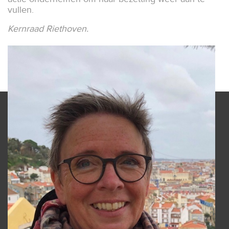
vullen.
Kernraad Riethoven.