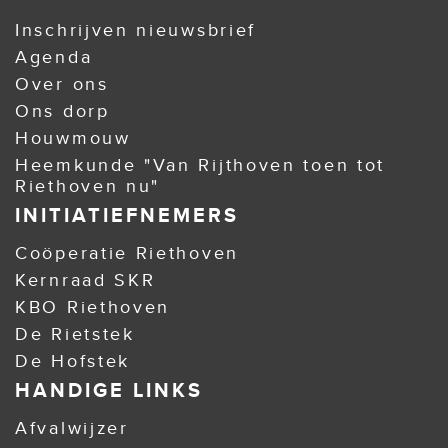
Inschrijven nieuwsbrief
Agenda
Over ons
Ons dorp
Houwmouw
Heemkunde "Van Rijthoven toen tot
Riethoven nu"
INITIATIEFNEMERS
Coöperatie Riethoven
Kernraad SKR
KBO Riethoven
De Rietstek
De Hofstek
HANDIGE LINKS
Afvalwijzer