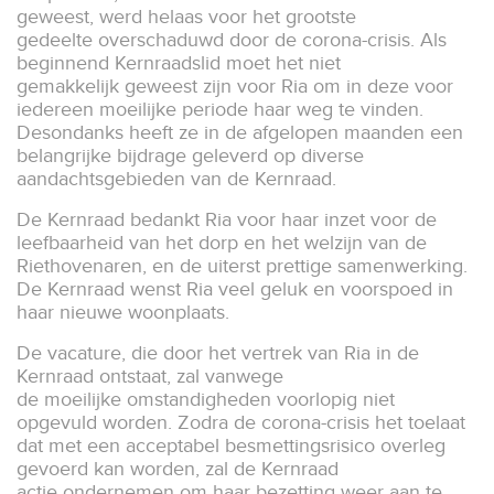
geweest, werd helaas voor het grootste
gedeelte overschaduwd door de corona-crisis. Als
beginnend Kernraadslid moet het niet
gemakkelijk geweest zijn voor Ria om in deze voor
iedereen moeilijke periode haar weg te vinden.
Desondanks heeft ze in de afgelopen maanden een
belangrijke bijdrage geleverd op diverse
aandachtsgebieden van de Kernraad.
De Kernraad bedankt Ria voor haar inzet voor de
leefbaarheid van het dorp en het welzijn van de
Riethovenaren, en de uiterst prettige samenwerking.
De Kernraad wenst Ria veel geluk en voorspoed in
haar nieuwe woonplaats.
De vacature, die door het vertrek van Ria in de
Kernraad ontstaat, zal vanwege
de moeilijke omstandigheden voorlopig niet
opgevuld worden. Zodra de corona-crisis het toelaat
dat met een acceptabel besmettingsrisico overleg
gevoerd kan worden, zal de Kernraad
actie ondernemen om haar bezetting weer aan te