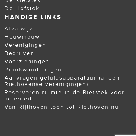
De Rietstek
De Hofstek
HANDIGE LINKS
Afvalwijzer
Houwmouw
Verenigingen
Bedrijven
Voorzieningen
Pronkwandelingen
Aanvragen geluidsapparatuur (alleen
Riethovense verenigingen)
Reserveren ruimte in de Rietstek voor
activiteit
Van Rijthoven toen tot Riethoven nu