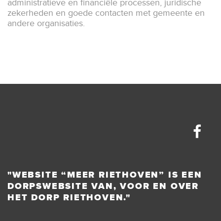
administratieve en financiële processen, juridische
zekerheden en goede contacten met gemeente en
andere organisaties.
"WEBSITE “MEER RIETHOVEN” IS EEN
DORPSWEBSITE VAN, VOOR EN OVER
HET DORP RIETHOVEN."