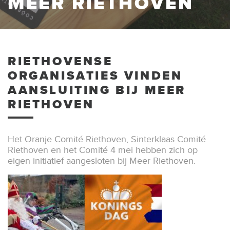
MEER RIETHOVEN
RIETHOVENSE
ORGANISATIES VINDEN
AANSLUITING BIJ MEER
RIETHOVEN
Het Oranje Comité Riethoven, Sinterklaas Comité
Riethoven en het Comité 4 mei hebben zich op
eigen initiatief aangesloten bij Meer Riethoven.