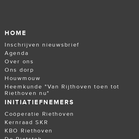
HOME
Inschrijven nieuwsbrief
Agenda
Over ons
Ons dorp
Houwmouw
Heemkunde "Van Rijthoven toen tot
Riethoven nu"
INITIATIEFNEMERS
Coöperatie Riethoven
Kernraad SKR
KBO Riethoven