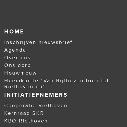
HOME
Inschrijven nieuwsbrief
Agenda
Over ons
Ons dorp
Houwmouw
Heemkunde "Van Rijthoven toen tot
Riethoven nu"
INITIATIEFNEMERS
Coöperatie Riethoven
Kernraad SKR
KBO Riethoven