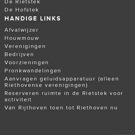
De Rietstek
De Hofstek
HANDIGE LINKS
Afvalwijzer
Houwmouw
Verenigingen
Bedrijven
Voorzieningen
Pronkwandelingen
Aanvragen geluidsapparatuur (alleen
Riethovense verenigingen)
Reserveren ruimte in de Rietstek voor
activiteit
Van Rijthoven toen tot Riethoven nu