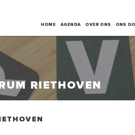
HOME
AGENDA
OVER ONS
ONS D
RUM RIETHOVEN
IETHOVEN