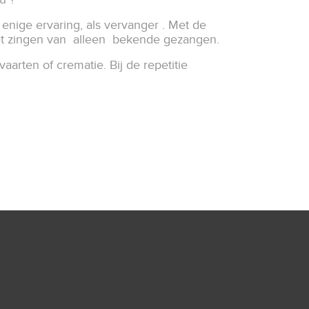
enige ervaring, als vervanger . Met de
t het zingen van alleen bekende gezangen.
aarten of crematie. Bij de repetitie