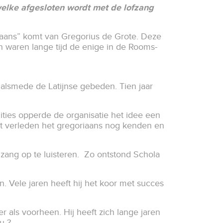
 welke afgesloten wordt met de lofzang
iaans” komt van ​Gregorius de Grote. ​Deze
n waren lange tijd de enige in de Rooms-
alsmede de Latijnse gebeden. Tien jaar
ities opperde de organisatie het idee een
t verleden het gregoriaans nog kenden en
zang op te luisteren. Zo ontstond Schola
. Vele jaren heeft hij het koor met succes
 als voorheen. Hij heeft zich lange jaren
 nu ?