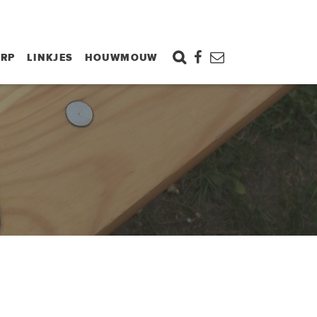
ORP
LINKJES
HOUWMOUW