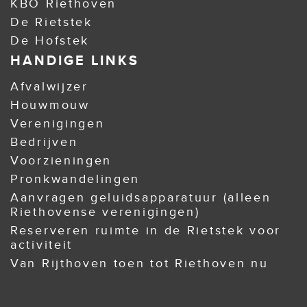
KBO Riethoven
De Rietstek
De Hofstek
HANDIGE LINKS
Afvalwijzer
Houwmouw
Verenigingen
Bedrijven
Voorzieningen
Pronkwandelingen
Aanvragen geluidsapparatuur (alleen
Riethovense verenigingen)
Reserveren ruimte in de Rietstek voor
activiteit
Van Rijthoven toen tot Riethoven nu