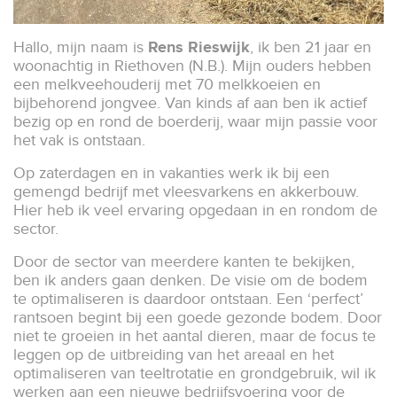
Hallo, mijn naam is
Rens Rieswijk
, ik ben 21 jaar en
woonachtig in Riethoven (N.B.). Mijn ouders hebben
een melkveehouderij met 70 melkkoeien en
bijbehorend jongvee. Van kinds af aan ben ik actief
bezig op en rond de boerderij, waar mijn passie voor
het vak is ontstaan.
Op zaterdagen en in vakanties werk ik bij een
gemengd bedrijf met vleesvarkens en akkerbouw.
Hier heb ik veel ervaring opgedaan in en rondom de
sector.
Door de sector van meerdere kanten te bekijken,
ben ik anders gaan denken. De visie om de bodem
te optimaliseren is daardoor ontstaan. Een ‘perfect’
rantsoen begint bij een goede gezonde bodem. Door
niet te groeien in het aantal dieren, maar de focus te
leggen op de uitbreiding van het areaal en het
optimaliseren van teeltrotatie en grondgebruik, wil ik
werken aan een nieuwe bedrijfsvoering voor de