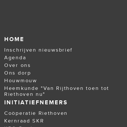
HOME
Inschrijven nieuwsbrief
Agenda
Over ons
Ons dorp
Houwmouw
Heemkunde "Van Rijthoven toen tot
Riethoven nu"
INITIATIEFNEMERS
Coöperatie Riethoven
Kernraad SKR