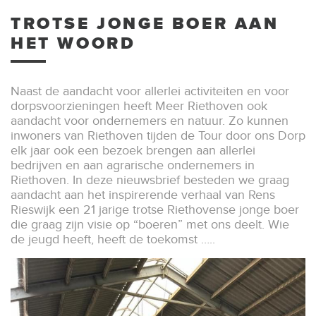
TROTSE JONGE BOER AAN
HET WOORD
Naast de aandacht voor allerlei activiteiten en voor
dorpsvoorzieningen heeft Meer Riethoven ook
aandacht voor ondernemers en natuur. Zo kunnen
inwoners van Riethoven tijden de Tour door ons Dorp
elk jaar ook een bezoek brengen aan allerlei
bedrijven en aan agrarische ondernemers in
Riethoven. In deze nieuwsbrief besteden we graag
aandacht aan het inspirerende verhaal van Rens
Rieswijk een 21 jarige trotse Riethovense jonge boer
die graag zijn visie op “boeren” met ons deelt. Wie
de jeugd heeft, heeft de toekomst …..