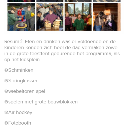
Resumé: Eten en drinken was er voldoende en de
kinderen konden zich heel de dag vermaken zowel
in de grote feesttent gedurende het programma, als
op het kidsplein.
❄️Schminken
❄️Springkussen
❄️wiebeltoren spel
❄️spelen met grote bouwblokken
❄️Air hockey
❄️Fotobooth