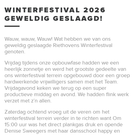
WINTERFESTIVAL 2026
GEWELDIG GESLAAGD!
Wauw, wauw, Wauw! Wat hebben we van ons
geweldig geslaagde Riethovens Winterfestival
genoten.
Vrijdag tijdens onze opbouwfase hadden we een
heerlijk zonnetje en werd het grootste gedeelte van
ons winterfestival terrein opgebouwd door een groep
hardwerkende vrijwilligers samen met het Team.
Vrijdagavond keken we terug op een super
productieve middag en avond. We hadden flink werk
verzet met z’n allen.
Zaterdag ochtend vroeg uit de veren om het
winterfestival terrein verder in te richten want Om
15:00 uur was het direct plankgas druk en opende
Denise Sweegers met haar dansschool happy en