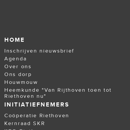
HOME
Inschrijven nieuwsbrief
Agenda
Over ons
Ons dorp
Houwmouw
Heemkunde "Van Rijthoven toen tot
Riethoven nu"
INITIATIEFNEMERS
Coöperatie Riethoven
Kernraad SKR