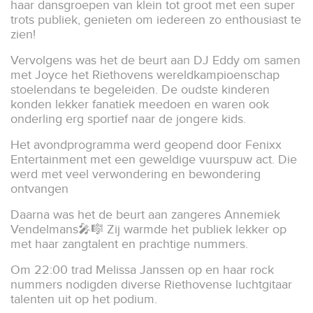
haar dansgroepen van klein tot groot met een super
trots publiek, genieten om iedereen zo enthousiast te
zien!
Vervolgens was het de beurt aan DJ Eddy om samen
met Joyce het Riethovens wereldkampioenschap
stoelendans te begeleiden. De oudste kinderen
konden lekker fanatiek meedoen en waren ook
onderling erg sportief naar de jongere kids.
Het avondprogramma werd geopend door Fenixx
Entertainment met een geweldige vuurspuw act. Die
werd met veel verwondering en bewondering
ontvangen
Daarna was het de beurt aan zangeres Annemiek
Vendelmans🎤🎼 Zij warmde het publiek lekker op
met haar zangtalent en prachtige nummers.
Om 22:00 trad Melissa Janssen op en haar rock
nummers nodigden diverse Riethovense luchtgitaar
talenten uit op het podium.