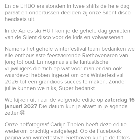
En de EHBO’ers stonden in twee shifts de hele dag
paraat en ondertussen deelden zij onze Silent-disco
headsets uit.
In de Apres-ski HUT kon je de gehele dag genieten
van de Silent disco voor de kids en volwassenen
Namens het gehele winterfestival team bedanken we
alle enthousiaste feestvierende Riethovenaren van
jong tot oud. En nogmaals alle fantastische
vrijwilligers die zich op wat voor manier dan ook
waardevol hebben ingezet om ons Winterfestival
2026 tot een grandioos succes te maken. Zonder
jullie kunnen we niks, Super bedankt.
We kijken uit naar de volgende editie op
zaterdag 16
januari 2027
Die datum kun je alvast in je agenda
zetten🤩
Onze hoffotograaf Carlijn Tholen heeft deze editie
wederom prachtig vastgelegd. Op de Facebook
pagina van winterfestival Riethoven kun je de foto’s