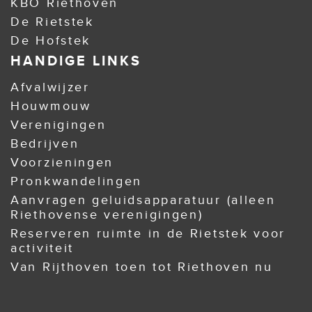
KBO Riethoven
De Rietstek
De Hofstek
HANDIGE LINKS
Afvalwijzer
Houwmouw
Verenigingen
Bedrijven
Voorzieningen
Pronkwandelingen
Aanvragen geluidsapparatuur (alleen
Riethovense verenigingen)
Reserveren ruimte in de Rietstek voor
activiteit
Van Rijthoven toen tot Riethoven nu