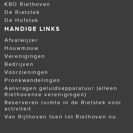
KBO Riethoven
De Rietstek
De Hofstek
HANDIGE LINKS
Afvalwijzer
Houwmouw
Verenigingen
Bedrijven
Voorzieningen
Pronkwandelingen
Aanvragen geluidsapparatuur (alleen
Riethovense verenigingen)
Reserveren ruimte in de Rietstek voor
activiteit
Van Rijthoven toen tot Riethoven nu