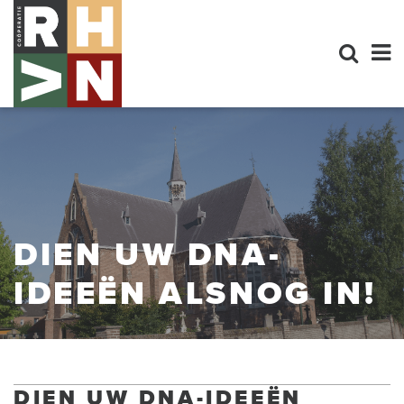
DIEN UW DNA-
IDEEËN ALSNOG IN!
DIEN UW DNA-IDEEËN