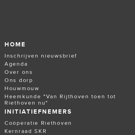
HOME
Inschrijven nieuwsbrief
Agenda
Over ons
Ons dorp
Houwmouw
Heemkunde "Van Rijthoven toen tot
Riethoven nu"
INITIATIEFNEMERS
Coöperatie Riethoven
Kernraad SKR