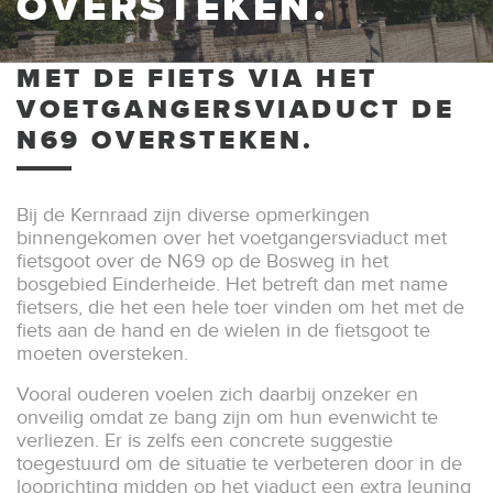
OVERSTEKEN.
MET DE FIETS VIA HET
VOETGANGERSVIADUCT DE
N69 OVERSTEKEN.
Bij de Kernraad zijn diverse opmerkingen
binnengekomen over het voetgangersviaduct met
fietsgoot over de N69 op de Bosweg in het
bosgebied Einderheide. Het betreft dan met name
fietsers, die het een hele toer vinden om het met de
fiets aan de hand en de wielen in de fietsgoot te
moeten oversteken.
Vooral ouderen voelen zich daarbij onzeker en
onveilig omdat ze bang zijn om hun evenwicht te
verliezen. Er is zelfs een concrete suggestie
toegestuurd om de situatie te verbeteren door in de
looprichting midden op het viaduct een extra leuning