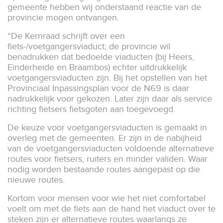
gemeente hebben wij onderstaand reactie van de
provincie mogen ontvangen.
“De Kernraad schrijft over een
fiets-/voetgangersviaduct; de provincie wil
benadrukken dat bedoelde viaducten (bij Heers,
Einderheide en Braambos) echter uitdrukkelijk
voetgangersviaducten zijn. Bij het opstellen van het
Provinciaal Inpassingsplan voor de N69 is daar
nadrukkelijk voor gekozen. Later zijn daar als service
richting fietsers fietsgoten aan toegevoegd.
De keuze voor voetgangersviaducten is gemaakt in
overleg met de gemeenten. Er zijn in de nabijheid
van de voetgangersviaducten voldoende alternatieve
routes voor fietsers, ruiters en minder validen. Waar
nodig worden bestaande routes aangepast op die
nieuwe routes.
Kortom voor mensen voor wie het niet comfortabel
voelt om met de fiets aan de hand het viaduct over te
steken zijn er alternatieve routes waarlangs ze