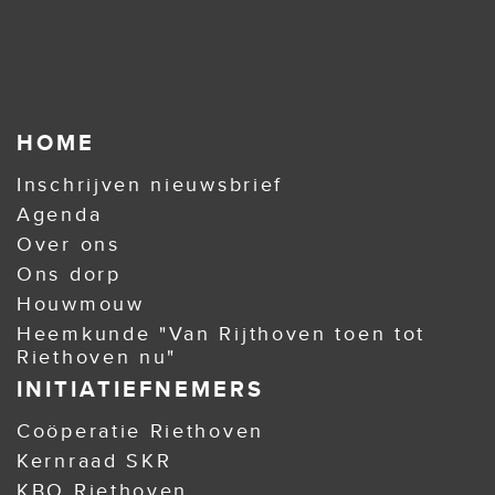
HOME
Inschrijven nieuwsbrief
Agenda
Over ons
Ons dorp
Houwmouw
Heemkunde "Van Rijthoven toen tot
Riethoven nu"
INITIATIEFNEMERS
Coöperatie Riethoven
Kernraad SKR
KBO Riethoven