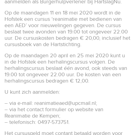
aanmelden als Burgerhulpverlener bij HartslagNu.
Op de maandagen 11 en 18 mei 2020 wordt in de
Hofstek een cursus ‘reanimatie met bedienen van
een AED’ voor nieuwelingen gegeven. De cursus
beslaat twee avonden van 19.00 tot ongeveer 22.00
uur. De cursuskosten bedragen € 20,00, inclusief het
cursusboek van de Hartstichting.
Op de maandagen 20 april en 25 mei 2020 kunt u
in de Hofstek een herhalingscursus volgen. De
herhalingscursus beslaat één avond, ook steeds van
19.00 tot ongeveer 22.00 uur. De kosten van een
herhalingscursus bedragen € 12,00.
U kunt zich aanmelden:
– via e-mail:
reanimatieaed@upcmail.nl
;
– via het contact formulier op website van
Reanimatie de Kempen;
– telefonisch: 0497-573751.
Het cursusgeld moet contant betaald worden voor