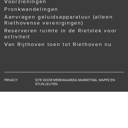
Voorzieningen
Pronkwandelingen
Aanvragen geluidsapparatuur (alleen
Riethovense verenigingen)
Reserveren ruimte in de Rietstek voor
activiteit
Van Rijthoven toen tot Riethoven nu
PRIVACY
SITE DOOR
MERKWAARDIG MARKETING
,
WAPPZ
EN
STIJN LEIJTEN