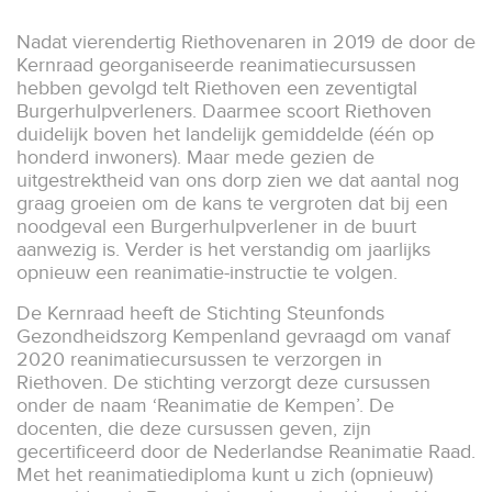
Nadat vierendertig Riethovenaren in 2019 de door de
Kernraad georganiseerde reanimatiecursussen
hebben gevolgd telt Riethoven een zeventigtal
Burgerhulpverleners. Daarmee scoort Riethoven
duidelijk boven het landelijk gemiddelde (één op
honderd inwoners). Maar mede gezien de
uitgestrektheid van ons dorp zien we dat aantal nog
graag groeien om de kans te vergroten dat bij een
noodgeval een Burgerhulpverlener in de buurt
aanwezig is. Verder is het verstandig om jaarlijks
opnieuw een reanimatie-instructie te volgen.
De Kernraad heeft de Stichting Steunfonds
Gezondheidszorg Kempenland gevraagd om vanaf
2020 reanimatiecursussen te verzorgen in
Riethoven. De stichting verzorgt deze cursussen
onder de naam ‘Reanimatie de Kempen’. De
docenten, die deze cursussen geven, zijn
gecertificeerd door de Nederlandse Reanimatie Raad.
Met het reanimatiediploma kunt u zich (opnieuw)