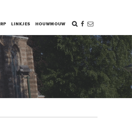
ORP
LINKJES
HOUWMOUW