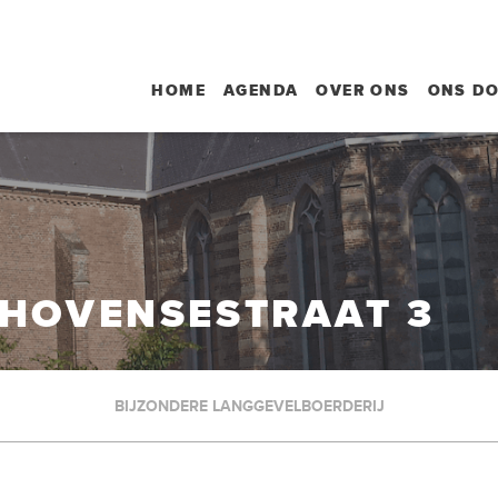
HOME
AGENDA
OVER ONS
ONS D
SHOVENSESTRAAT 3
BIJZONDERE LANGGEVELBOERDERIJ