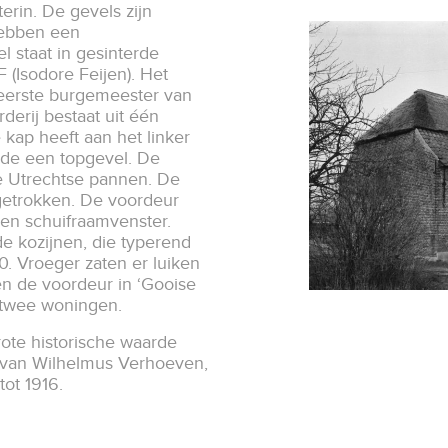
erin. De gevels zijn
hebben een
l staat in gesinterde
F (Isodore Feijen). Het
eerste burgemeester van
derij bestaat uit één
kap heeft aan het linker
nde een topgevel. De
de Utrechtse pannen. De
getrokken. De voordeur
een schuifraamvenster.
e kozijnen, die typerend
. Vroeger zaten er luiken
en de voordeur in ‘Gooise
nu twee woningen.
ote historische waarde
 van Wilhelmus Verhoeven,
ot 1916.