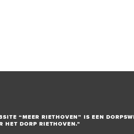
BSITE “MEER RIETHOVEN” IS EEN DORPSW
R HET DORP RIETHOVEN."