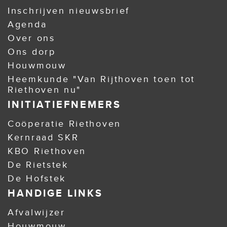
Inschrijven nieuwsbrief
Agenda
Over ons
Ons dorp
Houwmouw
Heemkunde "Van Rijthoven toen tot
Riethoven nu"
INITIATIEFNEMERS
Coöperatie Riethoven
Kernraad SKR
KBO Riethoven
De Rietstek
De Hofstek
HANDIGE LINKS
Afvalwijzer
Houwmouw