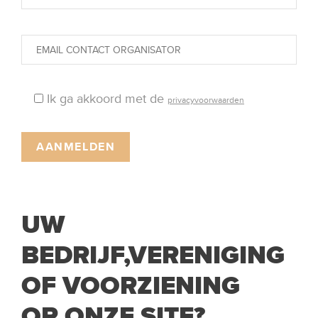
Ik ga akkoord met de
privacyvoorwaarden
UW
BEDRIJF,VERENIGING
OF VOORZIENING
OP ONZE SITE?