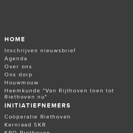
HOME
Inschrijven nieuwsbrief
Agenda
Over ons
Ons dorp
Houwmouw
Heemkunde "Van Rijthoven toen tot
Riethoven nu"
INITIATIEFNEMERS
Coöperatie Riethoven
Kernraad SKR
KBO Riethoven