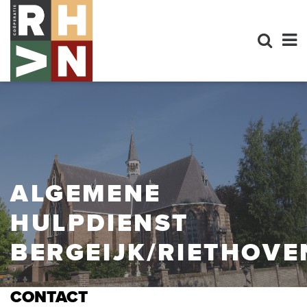
ALGEMENE
HULPDIENST
BERGEIJK/RIETHOVE
CONTACT