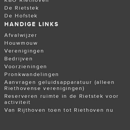
KBO Riethoven
De Rietstek
De Hofstek
HANDIGE LINKS
Afvalwijzer
Houwmouw
Verenigingen
Bedrijven
Voorzieningen
Pronkwandelingen
Aanvragen geluidsapparatuur (alleen
Riethovense verenigingen)
Reserveren ruimte in de Rietstek voor
activiteit
Van Rijthoven toen tot Riethoven nu