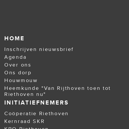
HOME
Inschrijven nieuwsbrief
Agenda
Over ons
Ons dorp
Houwmouw
Heemkunde "Van Rijthoven toen tot
Riethoven nu"
INITIATIEFNEMERS
Coöperatie Riethoven
Kernraad SKR