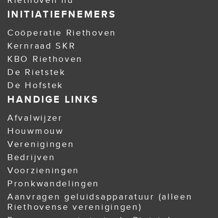
Riethoven nu"
INITIATIEFNEMERS
Coöperatie Riethoven
Kernraad SKR
KBO Riethoven
De Rietstek
De Hofstek
HANDIGE LINKS
Afvalwijzer
Houwmouw
Verenigingen
Bedrijven
Voorzieningen
Pronkwandelingen
Aanvragen geluidsapparatuur (alleen
Riethovense verenigingen)