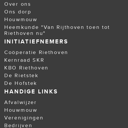
Over ons
Ons dorp
Houwmouw
Heemkunde "Van Rijthoven toen tot
Riethoven nu"
INITIATIEFNEMERS
Coöperatie Riethoven
Kernraad SKR
KBO Riethoven
De Rietstek
De Hofstek
HANDIGE LINKS
Afvalwijzer
Houwmouw
Verenigingen
Bedrijven