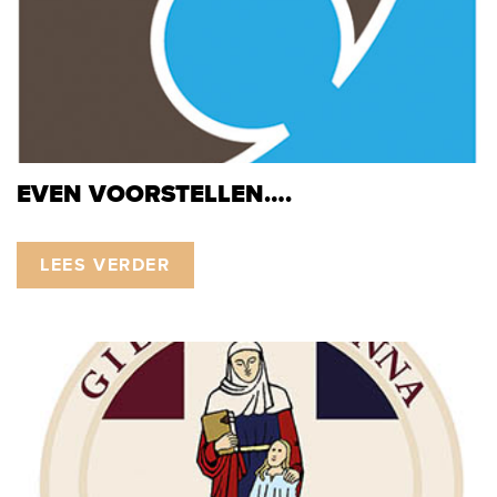
EVEN VOORSTELLEN….
LEES VERDER