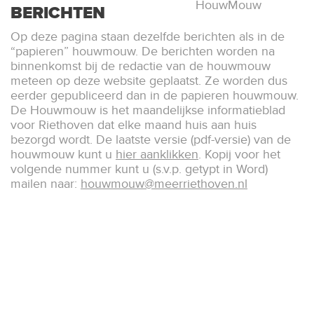
HouwMouw
BERICHTEN
Op deze pagina staan dezelfde berichten als in de
“papieren” houwmouw. De berichten worden na
binnenkomst bij de redactie van de houwmouw
meteen op deze website geplaatst. Ze worden dus
eerder gepubliceerd dan in de papieren houwmouw.
De Houwmouw is het maandelijkse informatieblad
voor Riethoven dat elke maand huis aan huis
bezorgd wordt. De laatste versie (pdf-versie) van de
houwmouw kunt u
hier aanklikken
. Kopij voor het
volgende nummer kunt u (s.v.p. getypt in Word)
mailen naar:
houwmouw@meerriethoven.nl