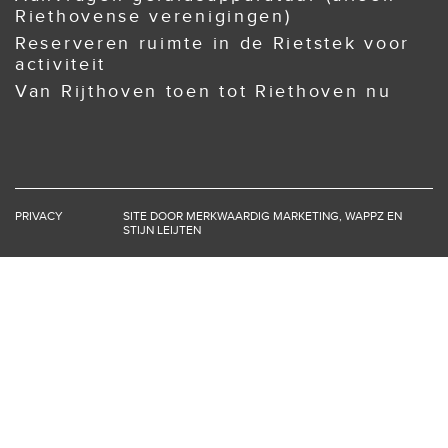
Riethovense verenigingen)
Reserveren ruimte in de Rietstek voor
activiteit
Van Rijthoven toen tot Riethoven nu
PRIVACY
SITE DOOR
MERKWAARDIG MARKETING
,
WAPPZ
EN
STIJN LEIJTEN