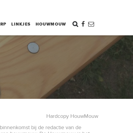
ORP
LINKJES
HOUWMOUW
Hardcopy HouwMouw
binnenkomst bij de redactie van de