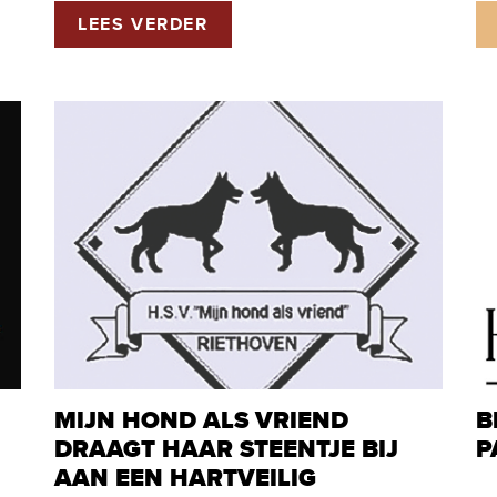
LEES VERDER
MIJN HOND ALS VRIEND
B
DRAAGT HAAR STEENTJE BIJ
P
AAN EEN HARTVEILIG