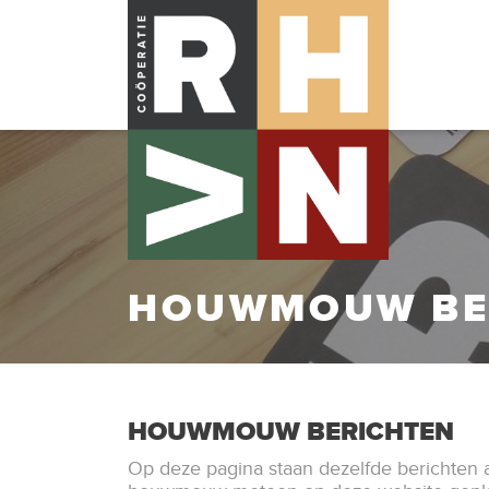
HOUWMOUW BE
HOUWMOUW BERICHTEN
Op deze pagina staan dezelfde berichten 